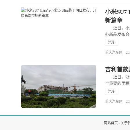
小米SU7
新篇章
近日，小米创
办新品发布会
汽车
重庆汽车网 2025-0
吉利首款国
近日，浙江吉
个重要的里程
汽车
重庆汽车网 2024-1
网站首页
-
关于