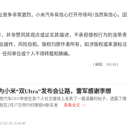
竞争非常激烈，小米汽车有信心打开市场吗?当然有信心，因
，并非赞同其观点或证实其描述，不承担侵权行为的连带责
此操作，风险自担。版权归原作者所有，如涉版权或来源标注
，任何单位或个人不得转载和摘编。
[ 编辑： NO 09 ]
为小米“双Ultra”发布会让路，雷军感谢李想
汽车CEO李想在其个人社交媒体上发表了一篇温馨的帖子，透露了理
划在2月27日举行的理想i8新车发
查看全文
>>
2-26 15:44:46