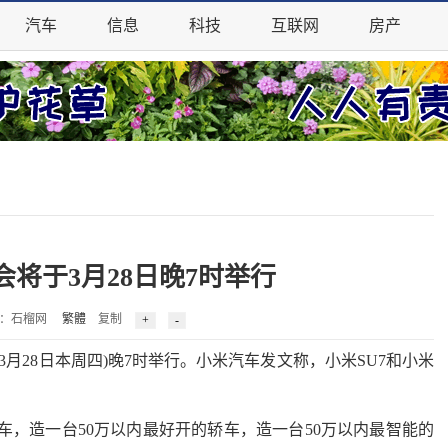
汽车
信息
科技
互联网
房产
将于3月28日晚7时举行
00 来源：石榴网
繁體
复制
28日本周四)晚7时举行。小米汽车发文称，小米SU7和小米
，造一台50万以内最好开的轿车，造一台50万以内最智能的